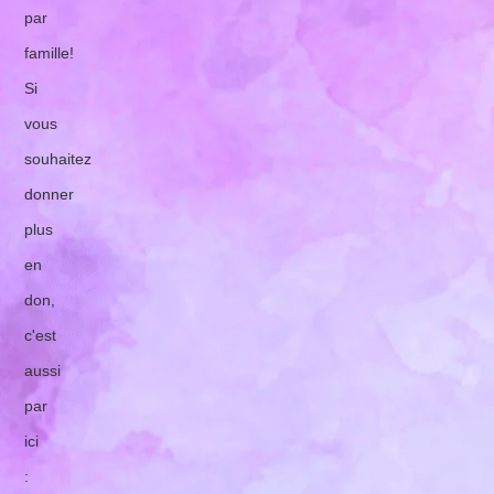
par
famille!
Si
vous
souhaitez
donner
plus
en
don,
c'est
aussi
par
ici
: