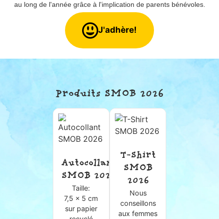
au long de l'année grâce à l'implication de parents bénévoles.
J'adhère!
Produits SMOB 2026
T-Shirt
Autocollant
SMOB
SMOB 2026
2026
Taille:
Nous
7,5 x 5 cm
conseillons
sur papier
aux femmes
recyclé