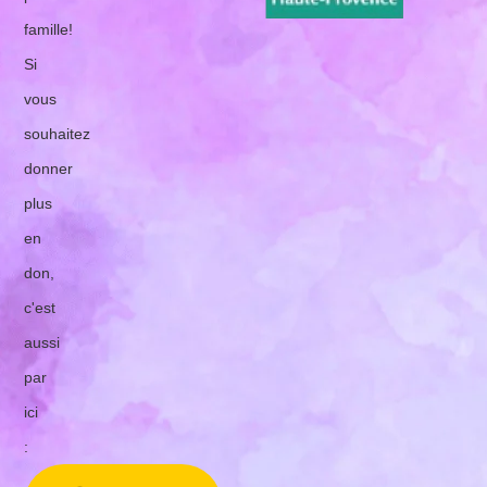
famille!
Si
vous
souhaitez
donner
plus
en
don,
c'est
aussi
par
ici
: