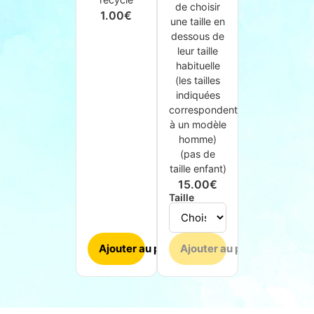
de choisir
1.00
€
une taille en
dessous de
leur taille
habituelle
(les tailles
indiquées
correspondent
à un modèle
homme)
(pas de
taille enfant)
15.00
€
Taille
Ajouter au panier
Ajouter au panier