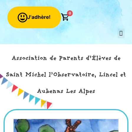
0
J'adhère!
Qui sommes-n
Mon c
Association de Parents d’Élèves de
Saint Michel l’Observatoire, Lincel et
Aubenas Les Alpes