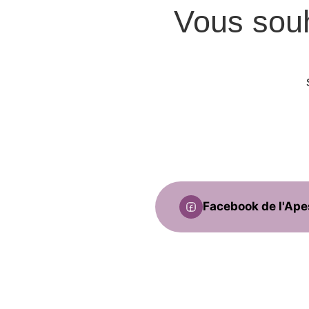
Vous souh
Facebook de l'Ap