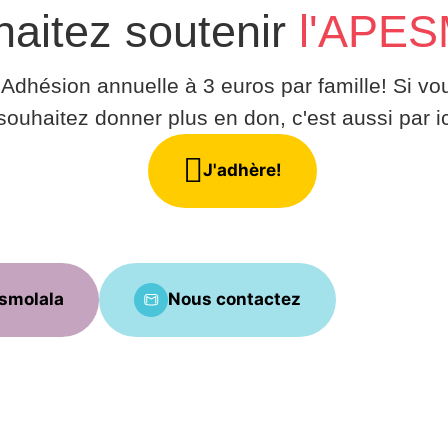
aitez soutenir
l'APE
Adhésion annuelle à 3 euros par famille! Si vo
souhaitez donner plus en don, c'est aussi par ic
J'adhère!
esmolala
Nous contactez