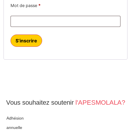
Mot de passe
*
S’inscrire
Vous souhaitez soutenir
l'APESMOLALA?
Adhésion
annuelle